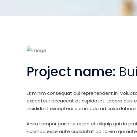
Project name:
Bu
Et minim consequat qui reprehenderit in. Volupt
excepteur occaecat et cupidatat. Labore duis elit 
incididunt excepteur commodo ad culpa labore 
Anim tempor pariatur culpa et aliquip qui do pro
Eiusmod esse aute cupidatat ad Lorem qui aute v