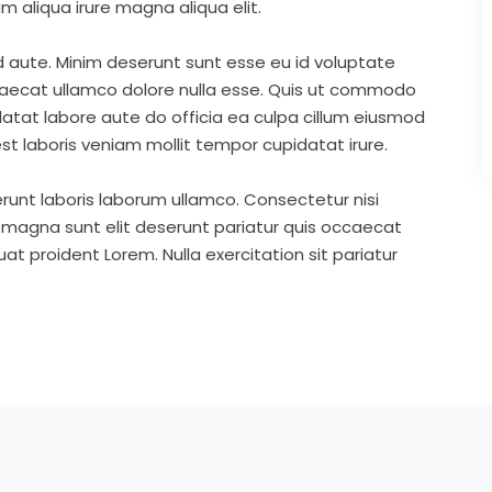
m aliqua irure magna aliqua elit.
d aute. Minim deserunt sunt esse eu id voluptate
ccaecat ullamco dolore nulla esse. Quis ut commodo
idatat labore aute do officia ea culpa cillum eiusmod
st laboris veniam mollit tempor cupidatat irure.
runt laboris laborum ullamco. Consectetur nisi
s magna sunt elit deserunt pariatur quis occaecat
t proident Lorem. Nulla exercitation sit pariatur