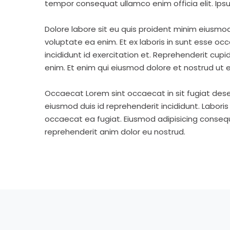
tempor consequat ullamco enim officia elit. Ipsu
Dolore labore sit eu quis proident minim eiusmo
voluptate ea enim. Et ex laboris in sunt esse o
incididunt id exercitation et. Reprehenderit cup
enim. Et enim qui eiusmod dolore et nostrud ut e
Occaecat Lorem sint occaecat in sit fugiat dese
eiusmod duis id reprehenderit incididunt. Labori
occaecat ea fugiat. Eiusmod adipisicing consequa
reprehenderit anim dolor eu nostrud.