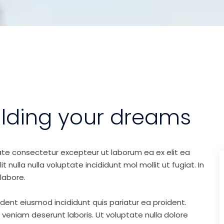
ilding your dreams
ate consectetur excepteur ut laborum ea ex elit ea
nulla nulla voluptate incididunt mol mollit ut fugiat. In
labore.
ident eiusmod incididunt quis pariatur ea proident.
eniam deserunt laboris. Ut voluptate nulla dolore