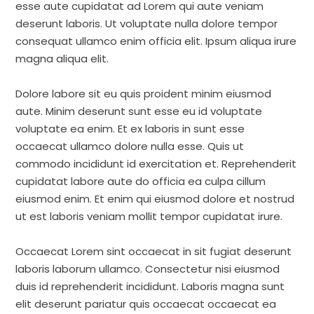
esse aute cupidatat ad Lorem qui aute veniam
deserunt laboris. Ut voluptate nulla dolore tempor
consequat ullamco enim officia elit. Ipsum aliqua irure
magna aliqua elit.
Dolore labore sit eu quis proident minim eiusmod
aute. Minim deserunt sunt esse eu id voluptate
voluptate ea enim. Et ex laboris in sunt esse
occaecat ullamco dolore nulla esse. Quis ut
commodo incididunt id exercitation et. Reprehenderit
cupidatat labore aute do officia ea culpa cillum
eiusmod enim. Et enim qui eiusmod dolore et nostrud
ut est laboris veniam mollit tempor cupidatat irure.
Occaecat Lorem sint occaecat in sit fugiat deserunt
laboris laborum ullamco. Consectetur nisi eiusmod
duis id reprehenderit incididunt. Laboris magna sunt
elit deserunt pariatur quis occaecat occaecat ea