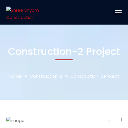
Construction-2 Project
Home
Construction-2
Construction-2 Project