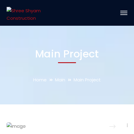
Main Project
Home
Main
Main Project