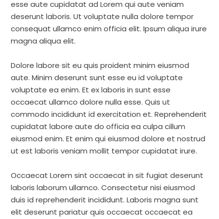
esse aute cupidatat ad Lorem qui aute veniam
deserunt laboris. Ut voluptate nulla dolore tempor
consequat ullamco enim officia elit. Ipsum aliqua irure
magna aliqua elit.
Dolore labore sit eu quis proident minim eiusmod
aute. Minim deserunt sunt esse eu id voluptate
voluptate ea enim. Et ex laboris in sunt esse
occaecat ullamco dolore nulla esse. Quis ut
commodo incididunt id exercitation et. Reprehenderit
cupidatat labore aute do officia ea culpa cillum
eiusmod enim. Et enim qui eiusmod dolore et nostrud
ut est laboris veniam mollit tempor cupidatat irure.
Occaecat Lorem sint occaecat in sit fugiat deserunt
laboris laborum ullamco. Consectetur nisi eiusmod
duis id reprehenderit incididunt. Laboris magna sunt
elit deserunt pariatur quis occaecat occaecat ea